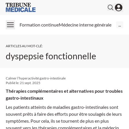
Medical Tribune
Formation continue
Médecine interne générale
...
ARTICLES AU MOT-CLÉ
:
dyspepsie fonctionnelle
Calmer l’hyperactivité gastro-intestinale
Publié le:
21 sept. 2025
Thérapies complémentaires et alternatives pour troubles
gastro-intestinaux
Les patients atteints de maladies gastro-intestinales sont
souvent prêts à faire des efforts pour être soulagés de leurs
symptômes. Pour cela, ils se tournent de plus en plus
souvent vers les thérapies complémentaires et la médecine