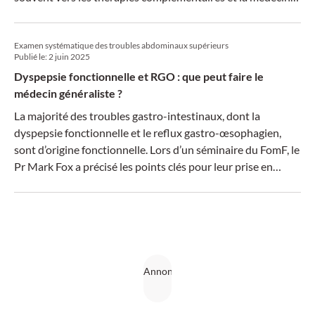
alternative – et semblent au demeurant en être très
satisfaits.
Examen systématique des troubles abdominaux supérieurs
Publié le:
2 juin 2025
Dyspepsie fonctionnelle et RGO : que peut faire le
médecin généraliste ?
La majorité des troubles gastro-intestinaux, dont la
dyspepsie fonctionnelle et le reflux gastro-œsophagien,
sont d’origine fonctionnelle. Lors d’un séminaire du FomF, le
Pr Mark Fox a précisé les points clés pour leur prise en
charge en médecine générale.