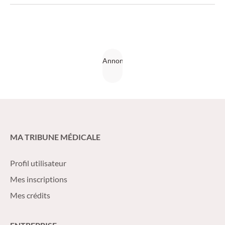
important et nécessitent une anamnèse précise ainsi qu’une
prise en charge rapide.
MA TRIBUNE MÉDICALE
Profil utilisateur
Mes inscriptions
Mes crédits