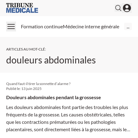
Medical Tribune
Formation continue
Médecine interne générale
...
ARTICLES AU MOT-CLÉ
:
douleurs abdominales
Quand faut-il tirer la sonnette d’alarme ?
Publié le:
13 juin 2025
Douleurs abdominales pendant la grossesse
Les douleurs abdominales font partie des troubles les plus
fréquents de la grossesse. Les causes obstétricales, telles
que les contractions prématurées ou les pathologies
placentaires, sont directement liées à la grossesse, mais les
causes non obstétricales jouent également un rôle