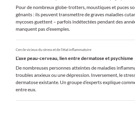
Pour de nombreux globe-trotters, moustiques et puces s
gênants : ils peuvent transmettre de graves maladies cuta
mycoses guettent – parfois indétectées pendant des années
manquent pas d’exemples.
Cercle vicieux du stress et de l’état inflammatoire
L’axe peau-cerveau, lien entre dermatose et psychisme
De nombreuses personnes atteintes de maladies inflamma
troubles anxieux ou une dépression. Inversement, le stre
dermatose existante. Un groupe d’experts explique comm
entre eux.