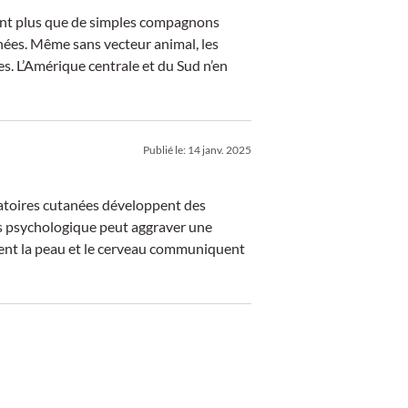
ont plus que de simples compagnons
nées. Même sans vecteur animal, les
. L’Amérique centrale et du Sud n’en
Publié le:
14 janv. 2025
toires cutanées développent des
ss psychologique peut aggraver une
ent la peau et le cerveau communiquent