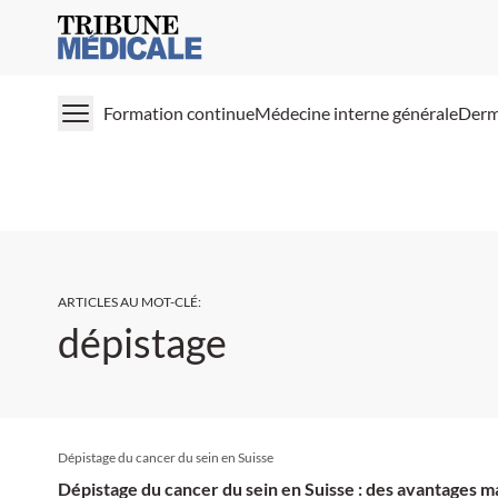
Medical Tribune
Formation continue
Médecine interne générale
Derm
ARTICLES AU MOT-CLÉ
:
dépistage
Dépistage du cancer du sein en Suisse
Dépistage du cancer du sein en Suisse : des avantages m