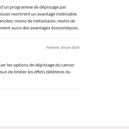
s d’un programme de dépistage par
uisses montrent un avantage indéniable
ancées, moins de métastases, moins de
lement aussi des avantages économiques.
Publié le:
10 juin 2024
aluer les options de dépistage du cancer
un de limiter les effets délétères du