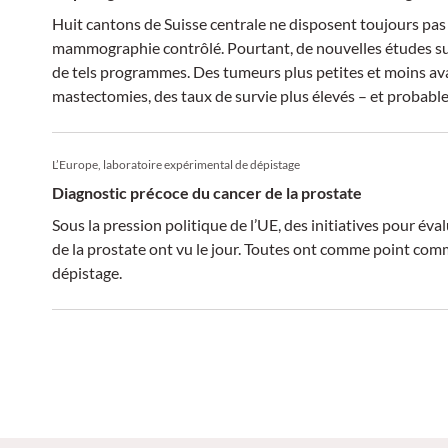
Huit cantons de Suisse centrale ne disposent toujours pa
mammographie contrôlé. Pourtant, de nouvelles études s
de tels programmes. Des tumeurs plus petites et moins av
mastectomies, des taux de survie plus élevés – et probab
L’Europe, laboratoire expérimental de dépistage
Diagnostic précoce du cancer de la prostate
Sous la pression politique de l’UE, des initiatives pour év
de la prostate ont vu le jour. Toutes ont comme point comm
dépistage.