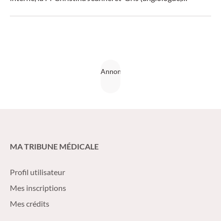
Pratteln) a présenté les éléments clés pour guider le
diagnostic.
MA TRIBUNE MÉDICALE
Profil utilisateur
Mes inscriptions
Mes crédits