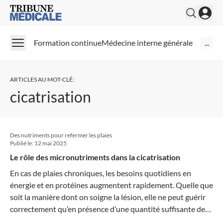
Medical Tribune
Formation continue
Médecine interne générale
...
ARTICLES AU MOT-CLÉ
:
cicatrisation
Des nutriments pour refermer les plaies
Publié le:
12 mai 2025
Le rôle des micronutriments dans la cicatrisation
En cas de plaies chroniques, les besoins quotidiens en
énergie et en protéines augmentent rapidement. Quelle que
soit la manière dont on soigne la lésion, elle ne peut guérir
correctement qu’en présence d’une quantité suffisante de
macro- et de micronutriments. Certains oligo-éléments et