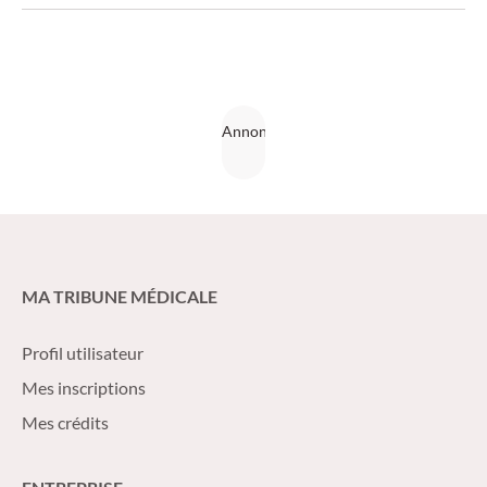
vitamines jouent un rôle spécifique à cet égard.
MA TRIBUNE MÉDICALE
Profil utilisateur
Mes inscriptions
Mes crédits