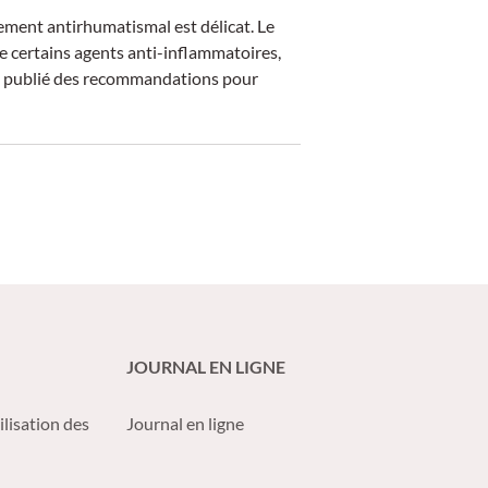
tement antirhumatismal est délicat. Le
e certains agents anti-inflammatoires,
R a publié des recommandations pour
JOURNAL EN LIGNE
ilisation des
Journal en ligne