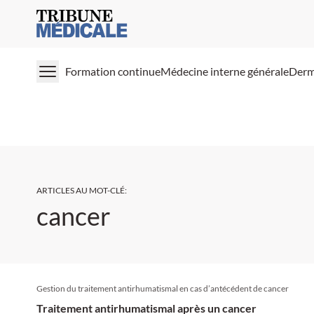
Medical Tribune
Formation continue
Médecine interne générale
Derm
ARTICLES AU MOT-CLÉ
:
cancer
Gestion du traitement antirhumatismal en cas d’antécédent de cancer
Traitement antirhumatismal après un cancer