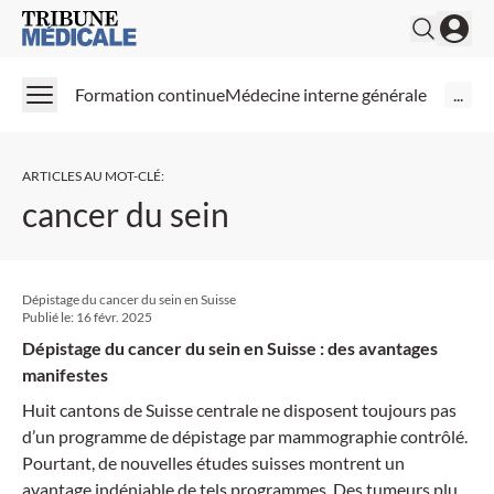
Medical Tribune
Formation continue
Médecine interne générale
...
ARTICLES AU MOT-CLÉ
:
cancer du sein
Dépistage du cancer du sein en Suisse
Publié le:
16 févr. 2025
Dépistage du cancer du sein en Suisse : des avantages
manifestes
Huit cantons de Suisse centrale ne disposent toujours pas
d’un programme de dépistage par mammographie contrôlé.
Pourtant, de nouvelles études suisses montrent un
avantage indéniable de tels programmes. Des tumeurs plus