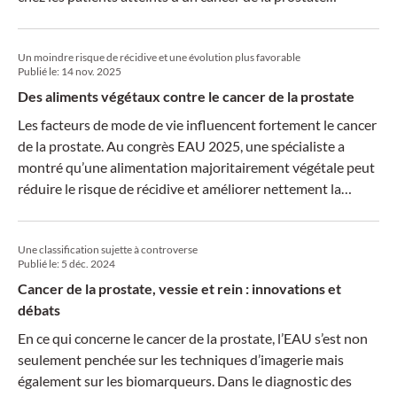
nmHSPC présentant un risque élevé de récidive
biochimique.
Un moindre risque de récidive et une évolution plus favorable
Publié le:
14 nov. 2025
Des aliments végétaux contre le cancer de la prostate
Les facteurs de mode de vie influencent fortement le cancer
de la prostate. Au congrès EAU 2025, une spécialiste a
montré qu’une alimentation majoritairement végétale peut
réduire le risque de récidive et améliorer nettement la
qualité de vie, y compris la fonction sexuelle.
Une classification sujette à controverse
Publié le:
5 déc. 2024
Cancer de la prostate, vessie et rein : innovations et
débats
En ce qui concerne le cancer de la prostate, l’EAU s’est non
seulement penchée sur les techniques d’imagerie mais
également sur les biomarqueurs. Dans le diagnostic des