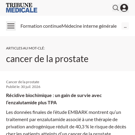
Medical Tribune
Formation continue
Médecine interne générale
...
ARTICLES AU MOT-CLÉ
:
cancer de la prostate
Cancer de la prostate
Publié le:
30 juil. 2026
Récidive biochimique : un gain de survie avec
l’enzalutamide plus TPA
Les données finales de l’étude EMBARK montrent qu’un
traitement par enzalutamide associé à une thérapie de
privation androgénique réduit de 40,3 % le risque de décès
chez les patients atteints d’un cancer de la prostate