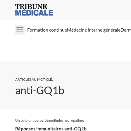
Medical Tribune
Formation continue
Médecine interne générale
Derm
ARTICLES AU MOT-CLÉ
:
anti-GQ1b
Un auto-anticorps, de multiples neuropathies
Réponses immunitaires anti-GQ1b