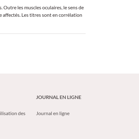
 Outre les muscles oculaires, le sens de
affectés. Les titres sont en corrélation
JOURNAL EN LIGNE
ilisation des
Journal en ligne