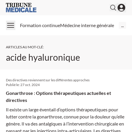
Medical Tribune
Formation continue
Médecine interne générale
...
ARTICLES AU MOT-CLÉ
:
acide hyaluronique
Des directives reviennent sur les différentes approches
Publié le:
27 oct. 2024
Gonarthrose : Options thérapeutiques actuelles et
directives
Il existe un large éventail d’options thérapeutiques pour
lutter contre la gonarthrose, connue pour la douleur qu’elle
génère. Il va des antalgiques à l’intervention chirurgicale en
passant par les injections intra-articulaires. Les directives