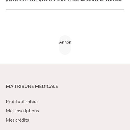
allemandes actuelles évaluent l’efficacité de chaque
méthode.
MA TRIBUNE MÉDICALE
Profil utilisateur
Mes inscriptions
Mes crédits